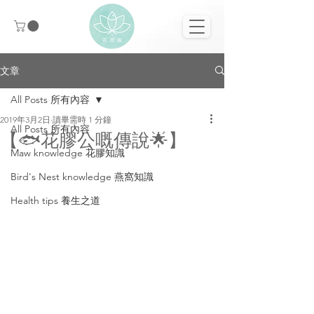
文章
All Posts 所有內容
2019年3月2日
讀畢需時 1 分鐘
All Posts 所有內容
【🐟花膠公嘅傳說🌟】
Maw knowledge 花膠知識
Bird's Nest knowledge 燕窩知識
Health tips 養生之道