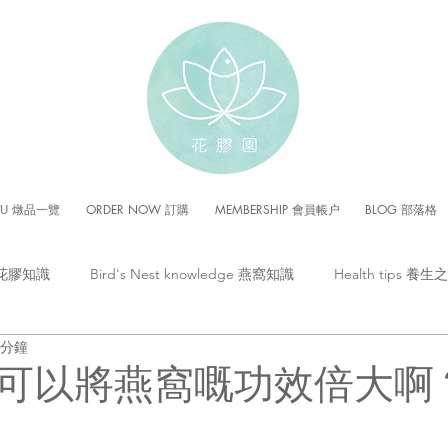
NU 燉品一覽
ORDER NOW 訂購
MEMBERSHIP 會員帳户
BLOG 部落格
e 花膠知識
Bird's Nest knowledge 燕窩知識
Health tips 養生
 分鐘
先可以將燕窩嘅功效倍大啊？