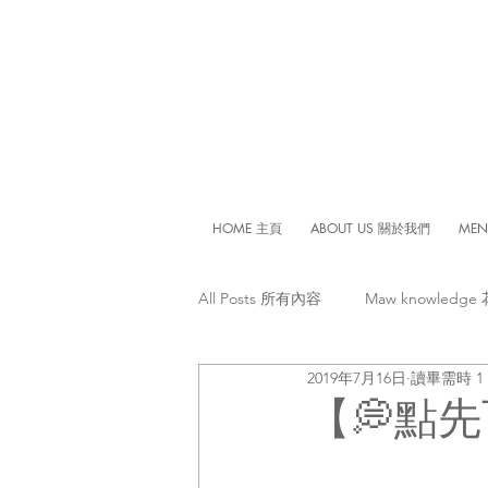
HOME 主頁
ABOUT US 關於我們
ME
All Posts 所有內容
Maw knowledg
2019年7月16日
讀畢需時 1
【💭點