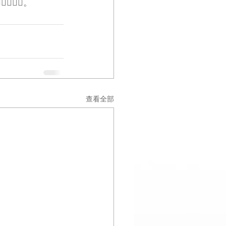
‍♂️。
查看全部