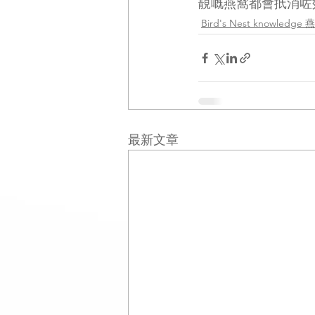
靚嘅燕窩都會扺消咗效果
Bird's Nest knowledg
最新文章