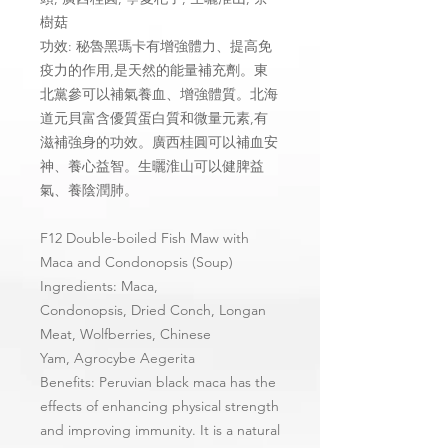
樹菇
功效: 秘魯黑瑪卡有增強體力、提高免
疫力的作用,是天然的能量補充劑。東
北黨參可以補氣養血、增強體質。北海
道元貝富含優質蛋白質和微量元素,有
滋補強身的功效。廣西桂圓可以補血安
神、養心益智。生曬淮山可以健脾益
氣、養陰潤肺。
F12 Double-boiled Fish Maw with
Maca and Condonopsis (Soup)
Ingredients: Maca,
Condonopsis, Dried Conch, Longan
Meat, Wolfberries, Chinese
Yam, Agrocybe Aegerita
Benefits: Peruvian black maca has the
effects of enhancing physical strength
and improving immunity. It is a natural